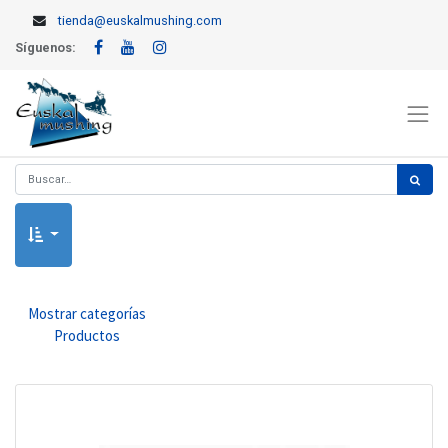
tienda@euskalmushing.com
Síguenos:
Mostrar categorías
Productos