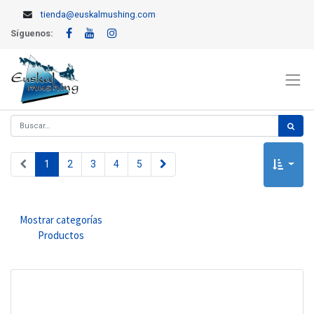
tienda@euskalmushing.com
Síguenos:
1
2
3
4
5
Mostrar categorías
Productos