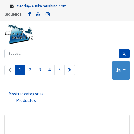
tienda@euskalmushing.com
Síguenos:
1
2
3
4
5
Mostrar categorías
Productos