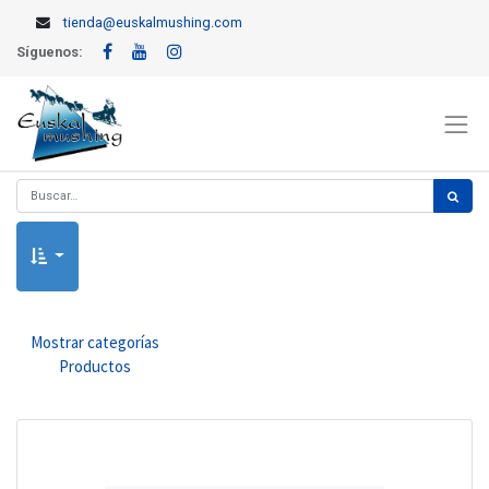
tienda@euskalmushing.com
Síguenos:
Mostrar categorías
Productos