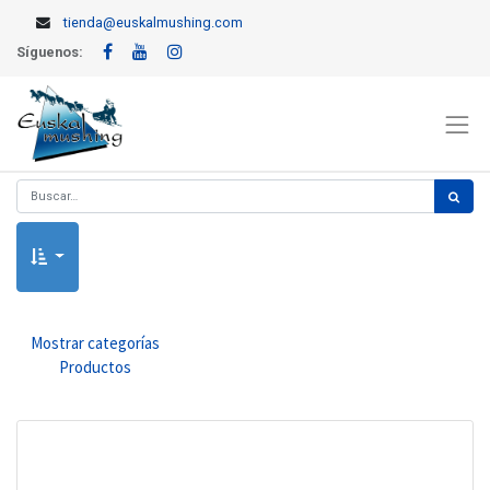
tienda@euskalmushing.com
Síguenos:
Mostrar categorías
Productos