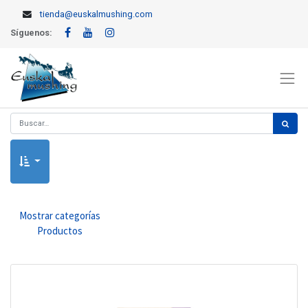
tienda@euskalmushing.com
Síguenos:
Mostrar categorías
Productos