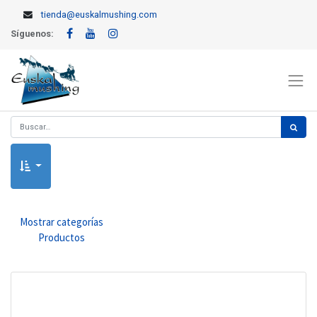
tienda@euskalmushing.com
Síguenos:
Mostrar categorías
Productos