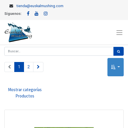
tienda@euskalmushing.com
Síguenos:
1
2
Mostrar categorías
Productos