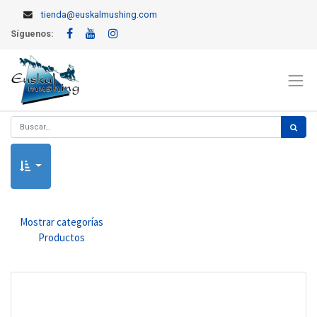
tienda@euskalmushing.com
Síguenos:
Mostrar categorías
Productos