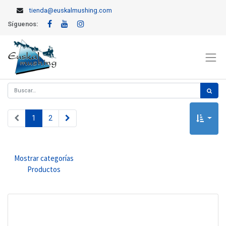
tienda@euskalmushing.com
Síguenos:
1
2
Mostrar categorías
Productos