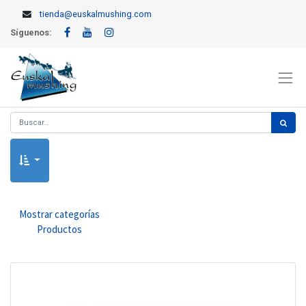
tienda@euskalmushing.com
Síguenos:
Mostrar categorías
Productos