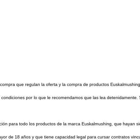
 compra que regulan la oferta y la compra de productos Euskalmushing, S
as condiciones por lo que le recomendamos que las lea detenidamente. 
ión para todo los productos de la marca Euskalmushing, que hayan sido
ayor de 18 años y que tiene capacidad legal para cursar contratos vinc