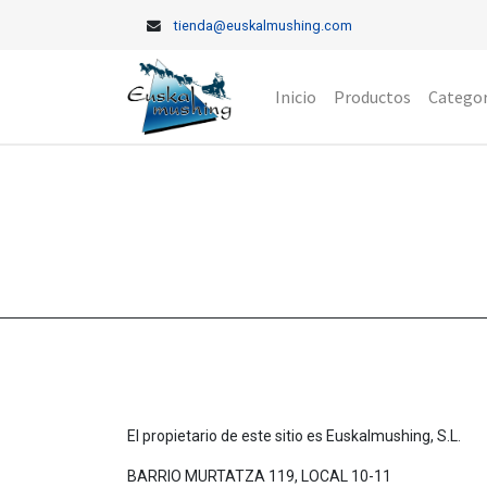
tienda@euskalmushing.com
Inicio
Productos
Categor
El propietario de este sitio es
Euskalmushing, S.L.
BARRIO MURTATZA 119, LOCAL 10-11