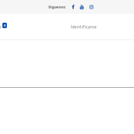
Síguenos:
0
o
Identificarse