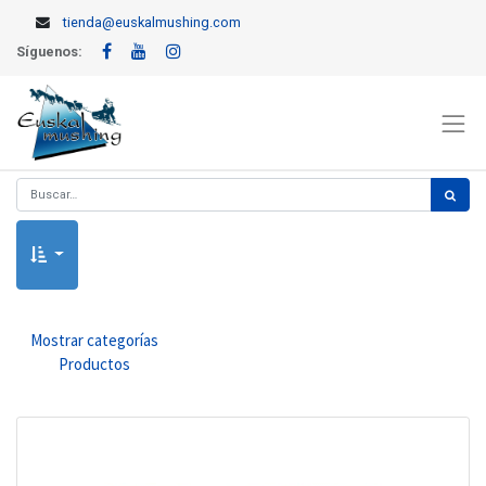
tienda@euskalmushing.com
Síguenos:
Mostrar categorías
Productos