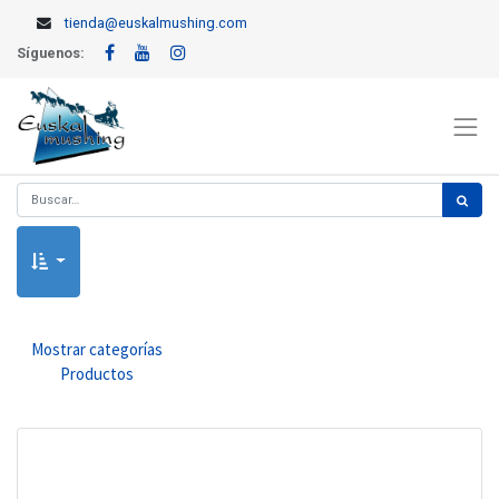
tienda@euskalmushing.com
Síguenos:
Mostrar categorías
Productos