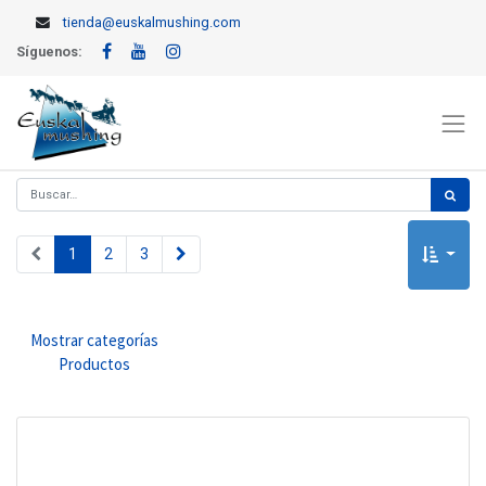
tienda@euskalmushing.com
Síguenos:
1
2
3
Mostrar categorías
Productos