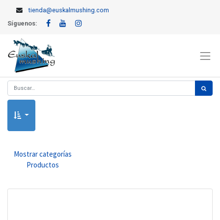
tienda@euskalmushing.com
Síguenos:
Mostrar categorías
Productos