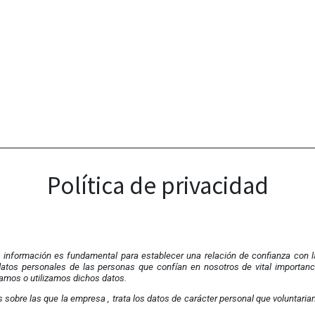
Política de privacidad
a información es fundamental para establecer una relación de confianza con 
 datos personales de las personas que confían en nosotros de vital importanc
amos o utilizamos dichos datos.
es sobre las que
la empresa
, trata los datos de carácter personal que voluntari