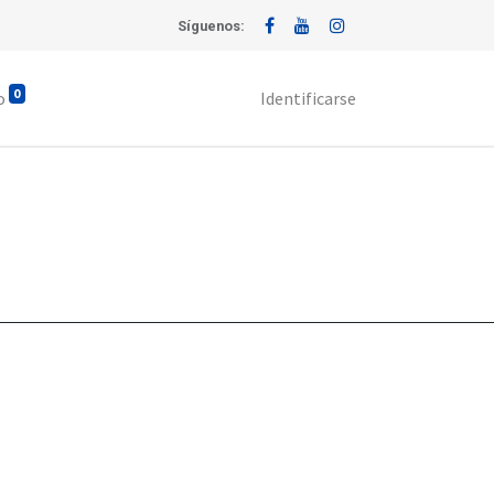
Síguenos:
0
o
Identificarse