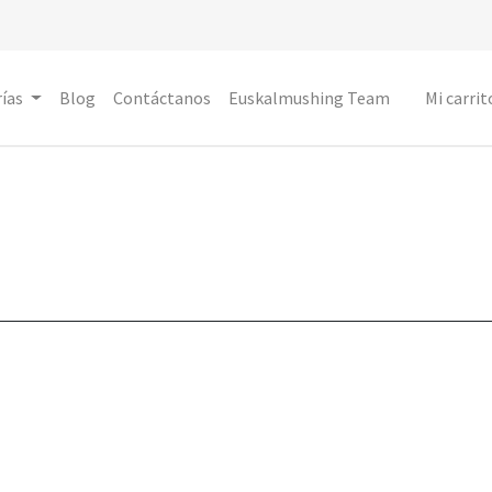
ías
Blog
Contáctanos
Euskalmushing Team
Mi carrit