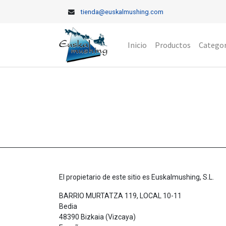
tienda@euskalmushing.com
Inicio
Productos
Categor
El propietario de este sitio es
Euskalmushing, S.L.
BARRIO MURTATZA 119, LOCAL 10-11
Bedia
48390
Bizkaia (Vizcaya)