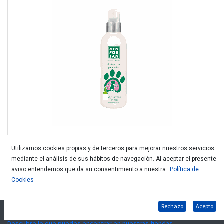
Utilizamos cookies propias y de terceros para mejorar nuestros servicios
mediante el análisis de sus hábitos de navegación. Al aceptar el presente
D.MENFORSAN ANTIESTRES PARA GATOS.TI
aviso entendemos que da su consentimiento a nuestra
Política de
Cookies
Nuestros Productos
Rechazo
Acepto
Descubre lo que puedes encontrar en nuestras tiendas