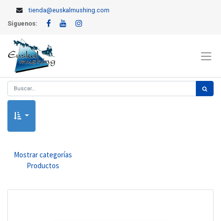
tienda@euskalmushing.com
Síguenos:
Mostrar categorías
Productos