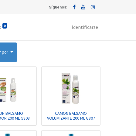
Síguenos:
0
o
Identificarse
r por
ON BALSAMO
CAMON BALSAMO
OR 200 ML G808
VOLUMIZANTE 200 ML G807