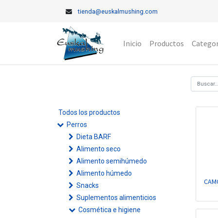
tienda@euskalmushing.com
Inicio
Productos
Categor
Todos los productos
Perros
Dieta BARF
Alimento seco
Alimento semihúmedo
Alimento húmedo
CAMO
Snacks
Suplementos alimenticios
Cosmética e higiene