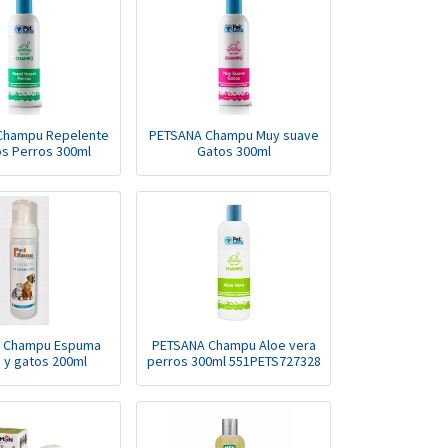
Champu Repelente
PETSANA Champu Muy suave
os Perros 300ml
Gatos 300ml
 Champu Espuma
PETSANA Champu Aloe vera
 y gatos 200ml
perros 300ml 551PETS727328