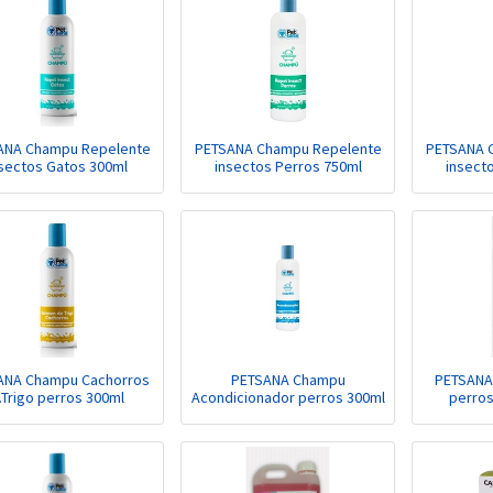
ANA Champu Repelente
PETSANA Champu Repelente
PETSANA 
sectos Gatos 300ml
insectos Perros 750ml
insect
ANA Champu Cachorros
PETSANA Champu
PETSANA
.Trigo perros 300ml
Acondicionador perros 300ml
perros