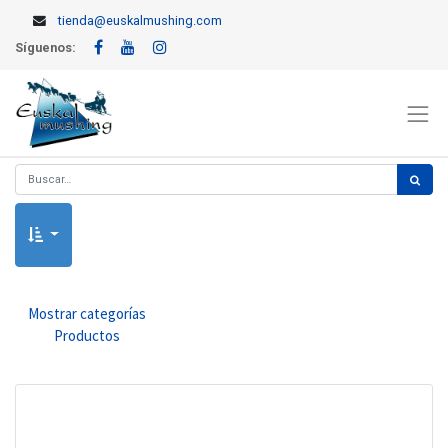
tienda@euskalmushing.com
Síguenos:
Mostrar categorías
Productos