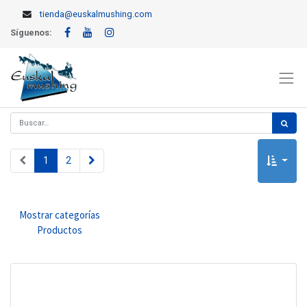
tienda@euskalmushing.com
Síguenos:
1
2
Mostrar categorías
Productos