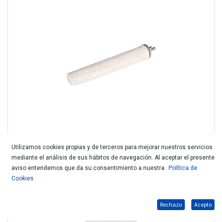
Utilizamos cookies propias y de terceros para mejorar nuestros servicios
mediante el análisis de sus hábitos de navegación. Al aceptar el presente
KARLIE PALO CALCIO M 23CM 103017
aviso entendemos que da su consentimiento a nuestra
Política de
Cookies
Rechazo
Acepto