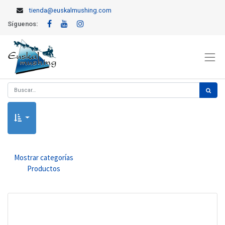
tienda@euskalmushing.com
Síguenos:
Mostrar categorías
Productos