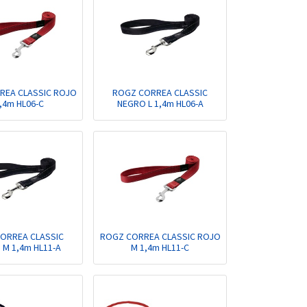
REA CLASSIC ROJO
ROGZ CORREA CLASSIC
1,4m HL06-C
NEGRO L 1,4m HL06-A
ORREA CLASSIC
ROGZ CORREA CLASSIC ROJO
M 1,4m HL11-A
M 1,4m HL11-C