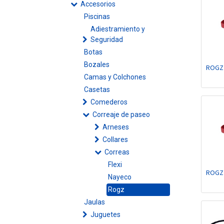
Accesorios
Piscinas
Adiestramiento y
Seguridad
Botas
Bozales
ROGZ
Camas y Colchones
Casetas
Comederos
Correaje de paseo
Arneses
Collares
Correas
Flexi
ROGZ
Nayeco
Rogz
Jaulas
Juguetes