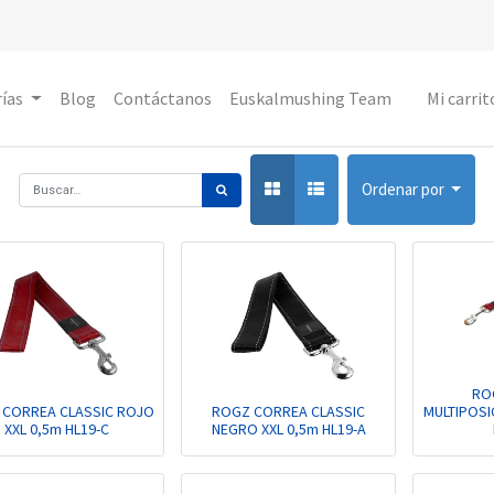
ías
Blog
Contáctanos
Euskalmushing Team
Mi carrit
Ordenar por
RO
 CORREA CLASSIC ROJO
ROGZ CORREA CLASSIC
MULTIPOSI
XXL 0,5m HL19-C
NEGRO XXL 0,5m HL19-A