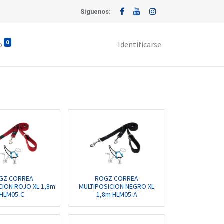
Síguenos:
0
o
Identificarse
GZ CORREA
ROGZ CORREA
CION ROJO XL 1,8m
MULTIPOSICION NEGRO XL
HLM05-C
1,8m HLM05-A