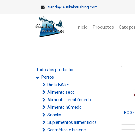
tienda@euskalmushing.com
Inicio
Productos
Categor
Todos los productos
Perros
Dieta BARF
Alimento seco
Alimento semihúmedo
Alimento húmedo
ROGZ
Snacks
Suplementos alimenticios
Cosmética e higiene