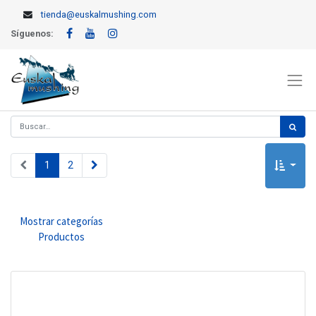
tienda@euskalmushing.com
Síguenos:
1
2
Mostrar categorías
Productos