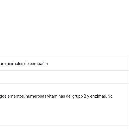
s para animales de compañía
 oligoelementos, numerosas vitaminas del grupo B y enzimas. No