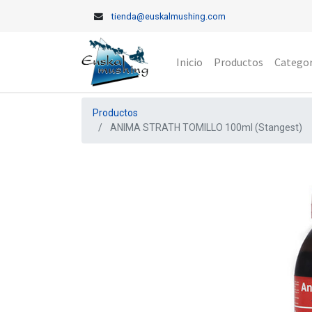
tienda@euskalmushing.com
Inicio
Productos
Categor
Productos
ANIMA STRATH TOMILLO 100ml (Stangest)