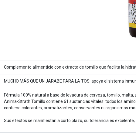
Complemento alimenticio con extracto de tomillo que facilita la hidr
MUCHO MÁS QUE UN JARABE PARA LA TOS: apoya el sistema inmune + 
Fórmula 100% natural a base de levadura de cerveza, tomillo, malta,
Anima-Strath Tomillo contiene 61 sustancias vitales: todos los amin
contiene colorantes, aromatizantes, conservantes ni organismos mo
Sus efectos se manifiestan a corto plazo, su tolerancia es excelente,