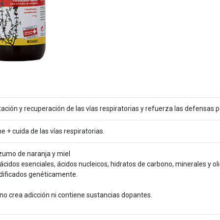
atación y recuperación de las vías respiratorias y refuerza las defensa
cuida de las vías respiratorias.
 zumo de naranja y miel
oácidos esenciales, ácidos nucleicos, hidratos de carbono, minerales y
dificados genéticamente.
 no crea adicción ni contiene sustancias dopantes.