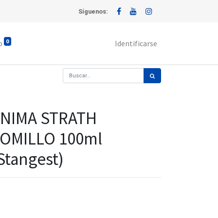
Síguenos:
0
o
Identificarse
NIMA STRATH
OMILLO 100ml
Stangest)