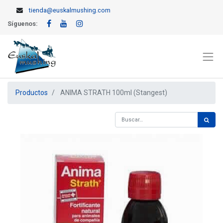
tienda@euskalmushing.com
Síguenos:
Productos
ANIMA STRATH 100ml (Stangest)