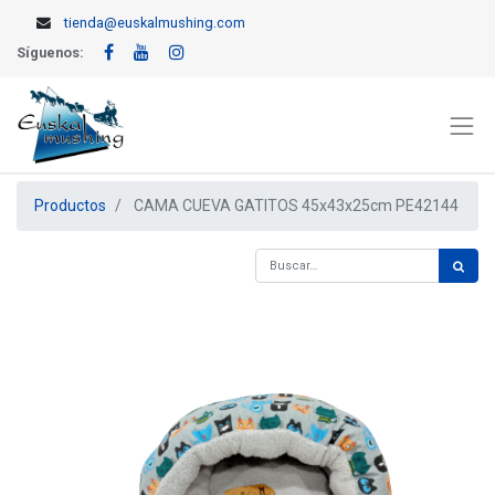
tienda@euskalmushing.com
Síguenos:
Productos
CAMA CUEVA GATITOS 45x43x25cm PE42144