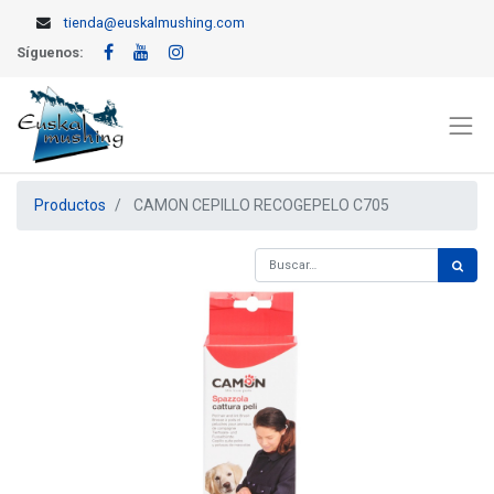
tienda@euskalmushing.com
Síguenos:
Productos
CAMON CEPILLO RECOGEPELO C705