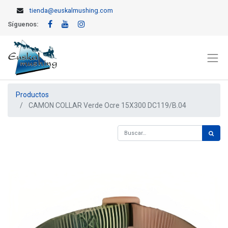
tienda@euskalmushing.com
Síguenos:
Productos
CAMON COLLAR Verde Ocre 15X300 DC119/B.04