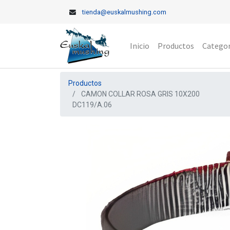
tienda@euskalmushing.com
Inicio
Productos
Categor
Productos
CAMON COLLAR ROSA GRIS 10X200
DC119/A.06