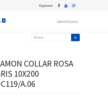
Síguenos:
0
o
Identificarse
AMON COLLAR ROSA
RIS 10X200
C119/A.06