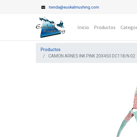
tienda@euskalmushing.com
Inicio
Productos
Categor
Productos
CAMON ARNES INK PINK 20X450 DC118/N.02