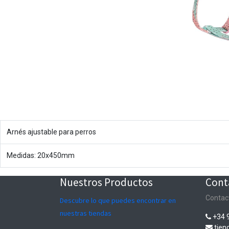
Arnés ajustable para perros
Medidas: 20x450mm
Nuestros Productos
Cont
Contac
Descubre lo que puedes encontrar en
nuestras tiendas
+34 
tie