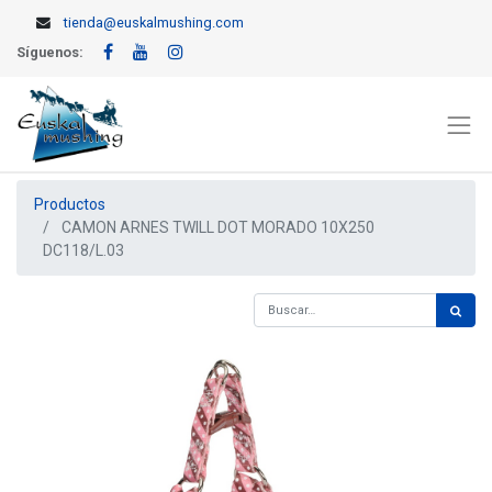
tienda@euskalmushing.com
Síguenos:
Productos
CAMON ARNES TWILL DOT MORADO 10X250
DC118/L.03