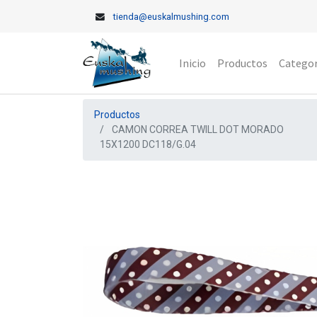
tienda@euskalmushing.com
Inicio
Productos
Categor
Productos
CAMON CORREA TWILL DOT MORADO
15X1200 DC118/G.04