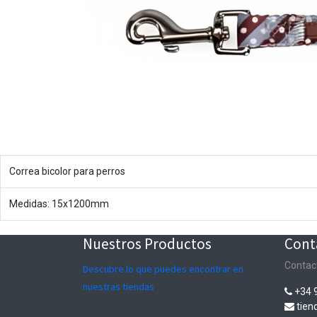
Correa bicolor para perros
Medidas: 15x1200mm
Nuestros Productos
Cont
Contac
Descubre lo que puedes encontrar en
nuestras tiendas
+34 
tie