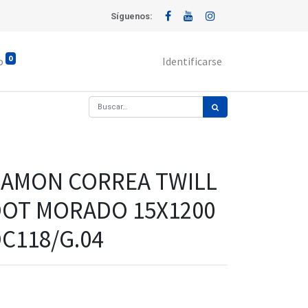
Síguenos:
0
o
Identificarse
AMON CORREA TWILL
OT MORADO 15X1200
C118/G.04