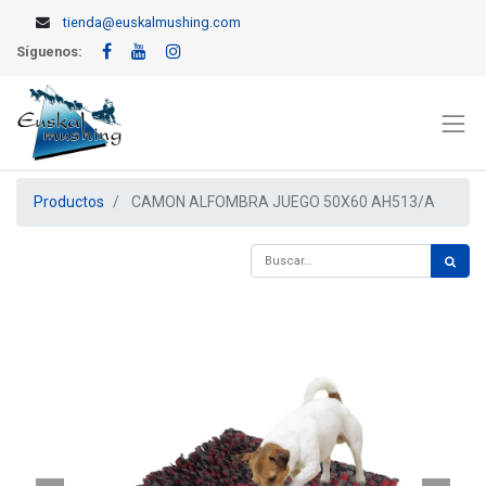
tienda@euskalmushing.com
Síguenos:
Productos
CAMON ALFOMBRA JUEGO 50X60 AH513/A