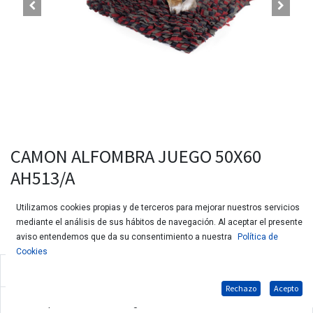
CAMON ALFOMBRA JUEGO 50X60
AH513/A
Utilizamos cookies propias y de terceros para mejorar nuestros servicios
mediante el análisis de sus hábitos de navegación. Al aceptar el presente
aviso entendemos que da su consentimiento a nuestra
Política de
Cookies
Alfombrilla con flecos para esconder premios para perros
Rechazo
Acepto
Indicada para ralentizar la ingesta de alimentos