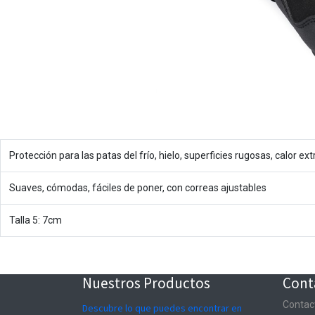
Protección para las patas del frío, hielo, superficies rugosas, calor ext
Suaves, cómodas, fáciles de poner, con correas ajustables
Talla 5: 7cm
Nuestros Productos
Cont
Contac
Descubre lo que puedes encontrar en