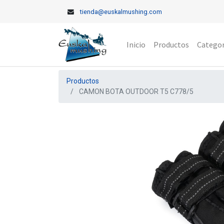
tienda@euskalmushing.com
Inicio
Productos
Categor
Productos
CAMON BOTA OUTDOOR T5 C778/5