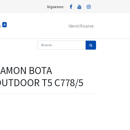
Síguenos:
0
o
Identificarse
CAMON BOTA
UTDOOR T5 C778/5