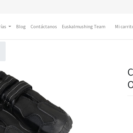
ías
Blog
Contáctanos
Euskalmushing Team
Mi carrit
O