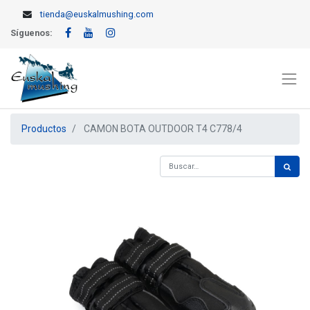
tienda@euskalmushing.com
Síguenos:
Productos
CAMON BOTA OUTDOOR T4 C778/4