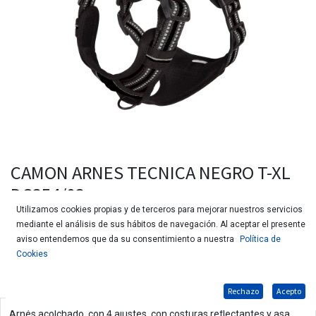
CAMON ARNES TECNICA NEGRO T-XL
DC354/03
Utilizamos cookies propias y de terceros para mejorar nuestros servicios
mediante el análisis de sus hábitos de navegación. Al aceptar el presente
aviso entendemos que da su consentimiento a nuestra
Política de
Cookies
Rechazo
Acepto
Arnés acolchado, con 4 ajustes, con costuras reflectantes y asa