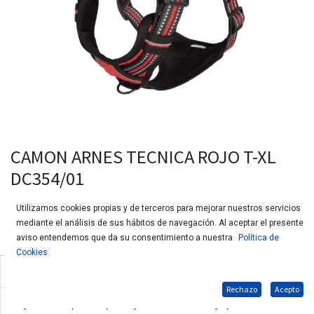
CAMON ARNES TECNICA ROJO T-XL
DC354/01
Utilizamos cookies propias y de terceros para mejorar nuestros servicios
mediante el análisis de sus hábitos de navegación. Al aceptar el presente
aviso entendemos que da su consentimiento a nuestra
Política de
Cookies
Arnés acolchado con 4 ajustes y costuras reflectantes
Rechazo
Acepto
Muy cómodo para el perro y fácil de colocar y quitar