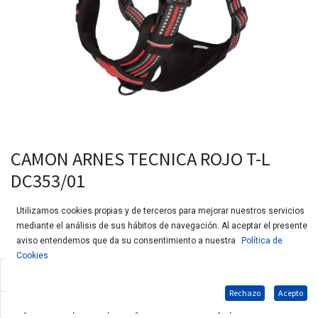
CAMON ARNES TECNICA ROJO T-L
DC353/01
Utilizamos cookies propias y de terceros para mejorar nuestros servicios
mediante el análisis de sus hábitos de navegación. Al aceptar el presente
aviso entendemos que da su consentimiento a nuestra
Política de
Cookies
Arnés acolchado con 4 ajustes y costuras reflectantes
Rechazo
Acepto
Muy cómodo para el perro y fácil de colocar y quitar