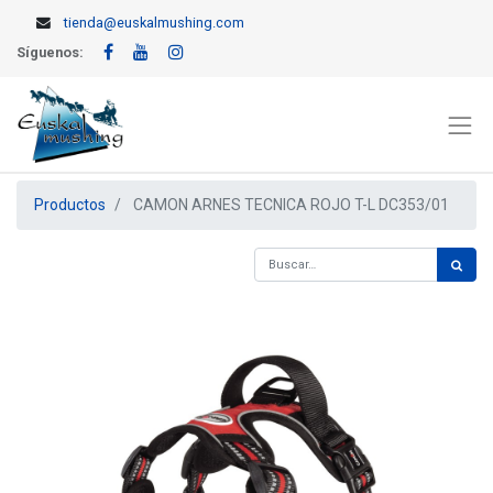
tienda@euskalmushing.com
Síguenos:
Productos
CAMON ARNES TECNICA ROJO T-L DC353/01