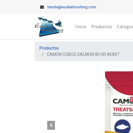
tienda@euskalmushing.com
Inicio
Productos
Categor
Productos
CAMON CUBOS SALMON 80 GR AE807