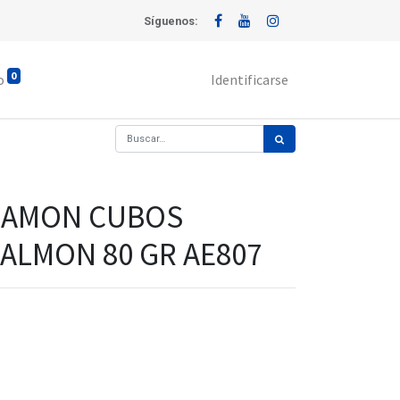
Síguenos:
0
o
Identificarse
CAMON CUBOS
ALMON 80 GR AE807