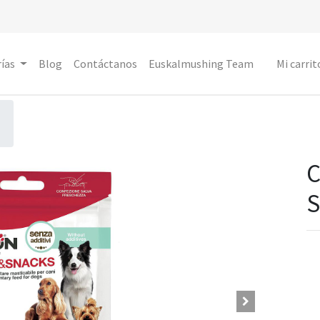
ías
Blog
Contáctanos
Euskalmushing Team
Mi carrit
S