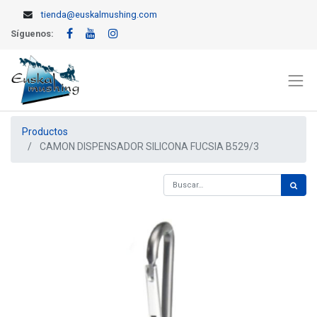
tienda@euskalmushing.com
Síguenos:
Productos
CAMON DISPENSADOR SILICONA FUCSIA B529/3