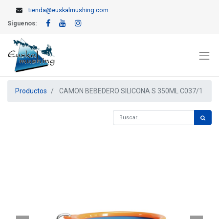
tienda@euskalmushing.com
Síguenos:
Productos
CAMON BEBEDERO SILICONA S 350ML C037/1