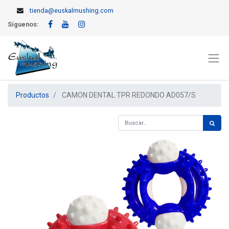
tienda@euskalmushing.com
Síguenos:
Productos
CAMON DENTAL TPR REDONDO AD057/S