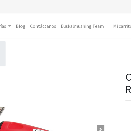
ías
Blog
Contáctanos
Euskalmushing Team
Mi carrit
R