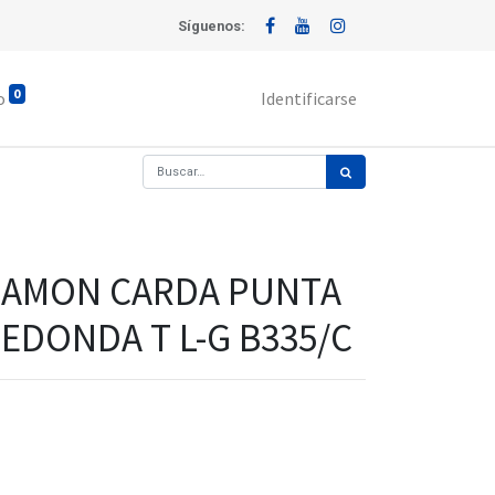
Síguenos:
0
o
Identificarse
CAMON CARDA PUNTA
EDONDA T L-G B335/C