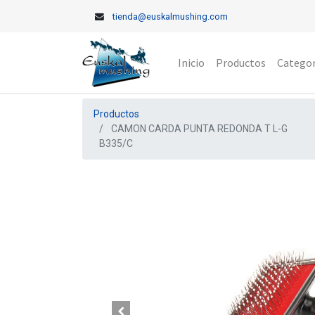
tienda@euskalmushing.com
Inicio
Productos
Categor
Productos
CAMON CARDA PUNTA REDONDA T L-G
B335/C