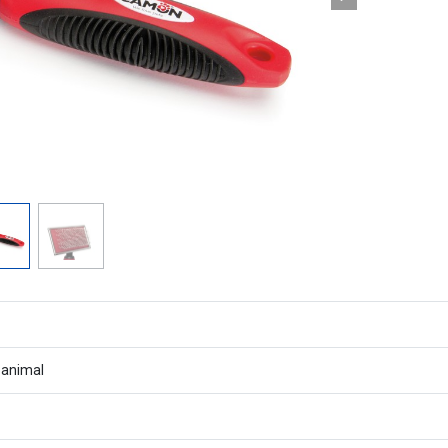
 animal