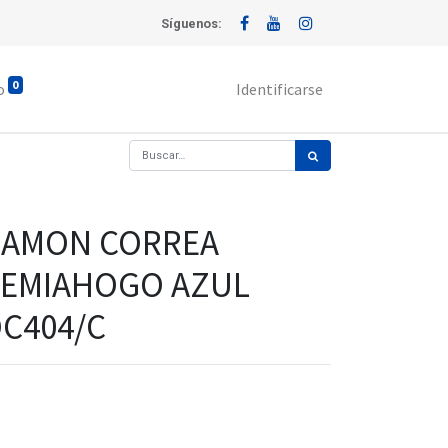
Síguenos:
0
o
Identificarse
CAMON CORREA
SEMIAHOGO AZUL
C404/C