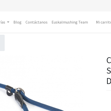
ías
Blog
Contáctanos
Euskalmushing Team
Mi carrit
D