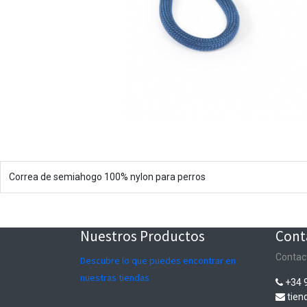
Correa de semiahogo 100% nylon para perros
Nuestros Productos
Cont
Contac
Descubre lo que puedes encontrar en
nuestras tiendas
+34 
tie