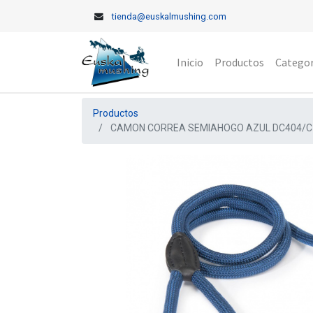
tienda@euskalmushing.com
Inicio
Productos
Categor
Productos
CAMON CORREA SEMIAHOGO AZUL DC404/C