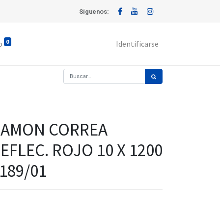
Síguenos:
0
o
Identificarse
CAMON CORREA
EFLEC. ROJO 10 X 1200
189/01