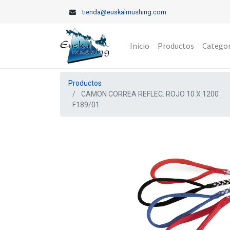
tienda@euskalmushing.com
Inicio
Productos
Categor
Productos
CAMON CORREA REFLEC. ROJO 10 X 1200
F189/01