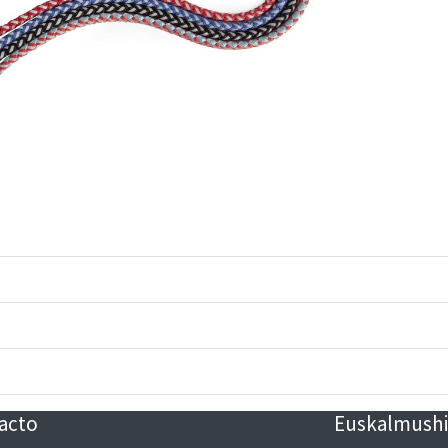
acto
Euskalmushin