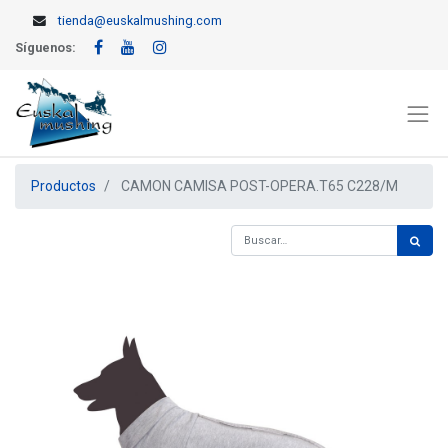
tienda@euskalmushing.com
Síguenos:
Productos
CAMON CAMISA POST-OPERA.T65 C228/M