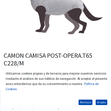
CAMON CAMISA POST-OPERA.T65
C228/M
Utilizamos cookies propias y de terceros para mejorar nuestros servicios
mediante el análisis de sus hábitos de navegación. Al aceptar el presente
aviso entendemos que da su consentimiento a nuestra
Política de
Cookies
Camisa post operatoria para perros
Rechazo
Acepto
Protege la piel después de una cirugía o en caso de problemas