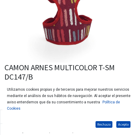
CAMON ARNES MULTICOLOR T-SM
DC147/B
Utilizamos cookies propias y de terceros para mejorar nuestros servicios
mediante el análisis de sus hábitos de navegación. Al aceptar el presente
aviso entendemos que da su consentimiento a nuestra
Política de
Cookies
Arnés y correa fabricado en polialgodón para perros
Rechazo
Acepto
Indicado para Pinscher, Pomerania, Caniche