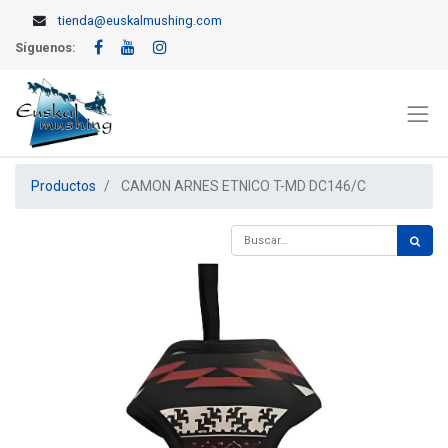
tienda@euskalmushing.com
Síguenos:
Productos
CAMON ARNES ETNICO T-MD DC146/C