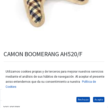
CAMON BOOMERANG AH520/F
Utilizamos cookies propias y de terceros para mejorar nuestros servicios
mediante el análisis de sus hábitos de navegación. Al aceptar el presente
aviso entendemos que da su consentimiento a nuestra
Política de
Cookies
Juguete de tela en forma de boomerang para perros
Rechazo
Acepto
Con sonido