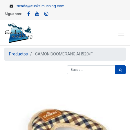
tienda@euskalmushing.com
Síguenos:
Productos
CAMON BOOMERANG AH520/F